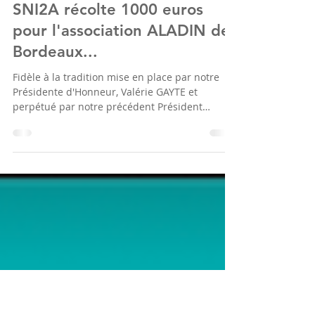
20 juil. 2023
Fidèle à la tradition...Le
SNI2A récolte 1000 euros
pour l'association ALADIN de
Bordeaux...
Fidèle à la tradition mise en place par notre
Présidente d'Honneur, Valérie GAYTE et
perpétué par notre précédent Président
Michel...