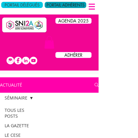
PORTAIL DÉLÉGUÉS
PORTAIL ADHÉRENTS
AGENDA 2025
ADHÉRER
TOUTE L'ACTUALITÉ
SNI
2
A
DU
ACTUALITÉ
SÉMINAIRE
TOUS LES
POSTS
LA GAZETTE
LE CESE