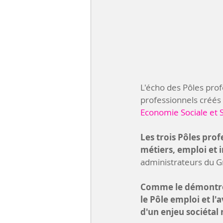
L'écho des Pôles prof
professionnels créés
Economie Sociale et S
Les trois Pôles pro
métiers, emploi et i
administrateurs du 
Comme le démontren
le Pôle emploi et l'a
d'un enjeu sociétal 