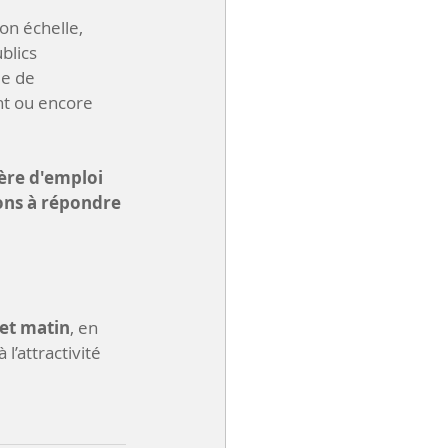
on échelle, 
blics 
e de 
nt ou encore 
ère d'emploi 
ons à répondre 
llet matin
, en 
l’attractivité 