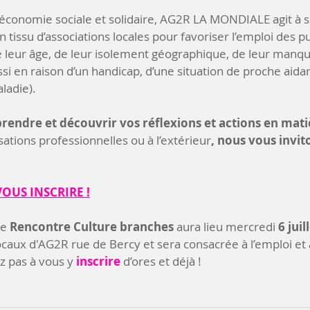
l’économie sociale et solidaire, AG2R LA MONDIALE agit à s
 tissu d’associations locales pour favoriser l’emploi des pu
e leur âge, de leur isolement géographique, de leur manqu
ussi en raison d’un handicap, d’une situation de proche aida
ladie). 
endre et découvrir vos réflexions et actions en mati
sations professionnelles ou à l’extérieur
, nous vous invit
:
VOUS INSCRIRE !
e 
Rencontre Culture branches
 aura lieu mercredi 
6 jui
ocaux d'AG2R rue de Bercy et sera consacrée à l’emploi et à 
z pas à vous y 
inscrire
 d’ores et déjà !