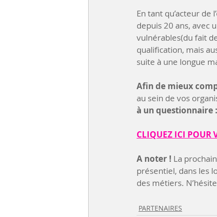
En tant qu’acteur de 
depuis 20 ans, avec un
vulnérables(du fait d
qualification, mais a
suite à une longue ma
Afin de mieux compr
au sein de vos organi
à un questionnaire 
CLIQUEZ ICI POUR 
A noter !
 La prochain
présentiel, dans les l
des métiers. N’hésite
PARTENAIRES