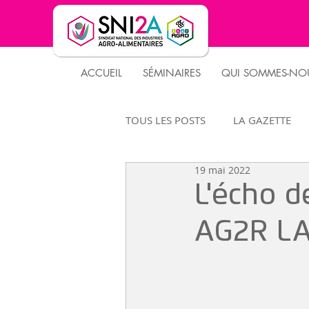
ACCUEIL
SÉMINAIRES
QUI SOMMES-NOU
TOUS LES POSTS
LA GAZETTE
19 mai 2022
PARTENAIRES
CLUS DES DS
L'écho d
AG2R L