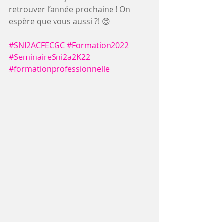
retrouver l’année prochaine ! On 
espère que vous aussi ?! 😊
#SNI2ACFECGC
#Formation2022
#SeminaireSni2a2K22
#formationprofessionnelle