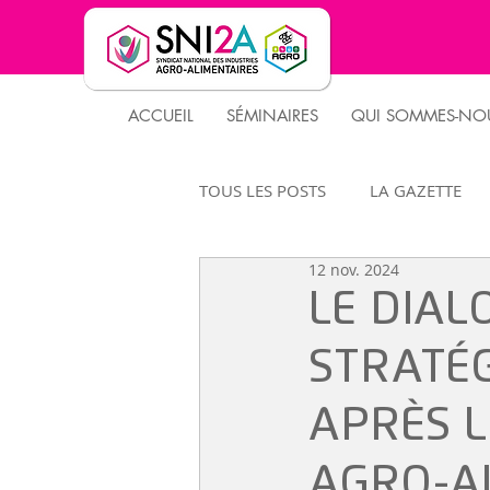
ACCUEIL
SÉMINAIRES
QUI SOMMES-NOU
TOUS LES POSTS
LA GAZETTE
12 nov. 2024
PARTENAIRES
CLUS DES DS
LE DIAL
STRATÉ
APRÈS L
AGRO-A