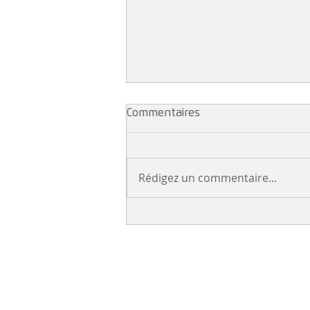
Commentaires
Rédigez un commentaire...
La gazette juin 2026
NEWSLETTER