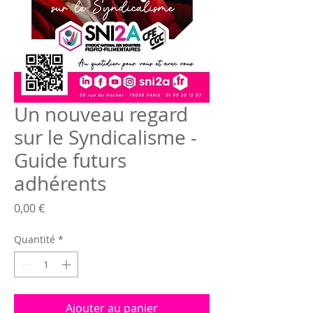
Un nouveau regard
sur le Syndicalisme -
Guide futurs
adhérents
Prix
0,00 €
Quantité
*
Ajouter au panier