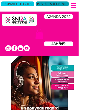
PORTAIL DÉLÉGUÉS
PORTAIL ADHÉRENTS
AGENDA 2025
ADHÉRER