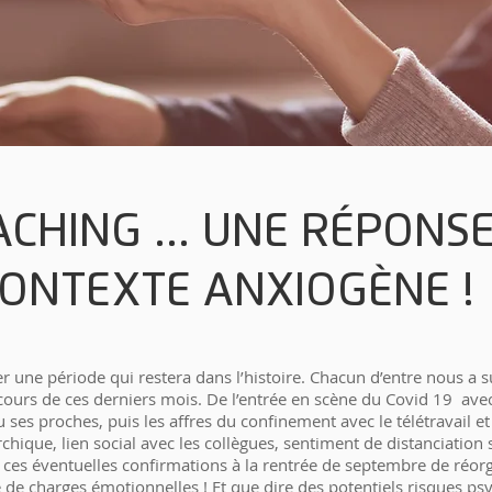
ACHING ... UNE RÉPONS
CONTEXTE ANXIOGÈNE !
 une période qui restera dans l’histoire. Chacun d’entre nous a 
u cours de ces derniers mois. De l’entrée en scène du Covid 19 ave
 ses proches, puis les affres du confinement avec le télétravail e
rchique, lien social avec les collègues, sentiment de distanciation 
 ces éventuelles confirmations à la rentrée de septembre de réor
 de charges émotionnelles ! Et que dire des potentiels risques ps