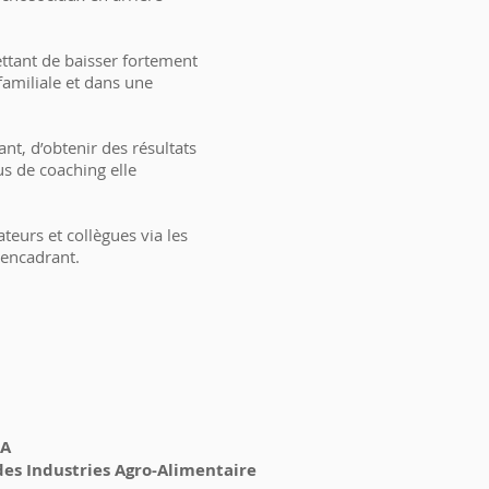
ttant de baisser fortement
 familiale et dans une
nt, d’obtenir des résultats
us de coaching elle
eurs et collègues via les
 encadrant.
2A
des Industries Agro-Alimentaire