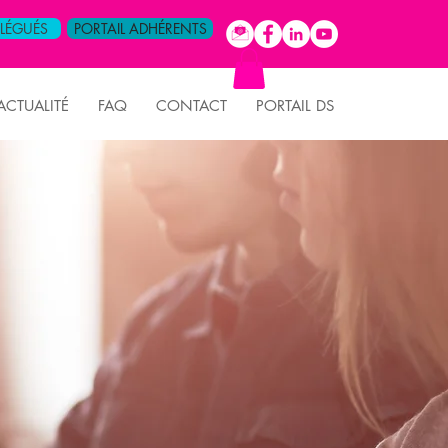
ÉLÉGUÉS
PORTAIL ADHÉRENTS
ACTUALITÉ
FAQ
CONTACT
PORTAIL DS