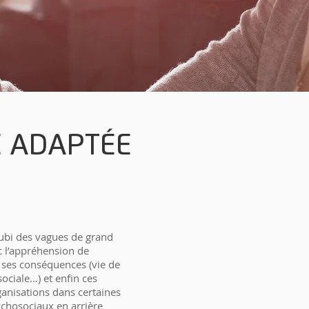
E ADAPTÉE
subi des vagues de grand
c l’appréhension de
t ses conséquences (vie de
sociale…) et enfin ces
ganisations dans certaines
ychosociaux en arrière