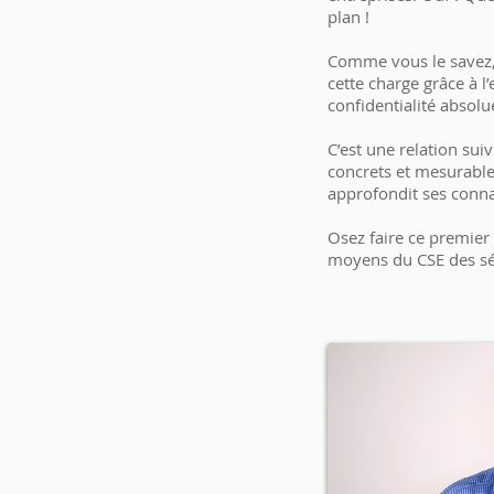
plan !
Comme vous le savez, 
cette charge grâce à l
confidentialité absolu
C’est une relation sui
concrets et mesurables
approfondit ses conna
Osez faire ce premier
moyens du CSE des séa