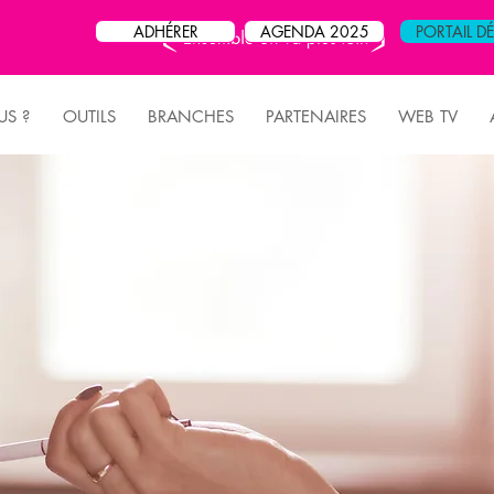
ADHÉRER
AGENDA 2025
PORTAIL D
S ?
OUTILS
BRANCHES
PARTENAIRES
WEB TV