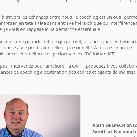
à travers les échanges entre nous, le coaching est un outil perme
’entretien en tête à tête sans entrave hiérarchique ou interférence
e. Je vous en rappelle ici la démarche essentielle :
vie dans une période définie qui permet, à la personne en bénéficia
 dans sa vie professionnelle et personnelle. A travers le process
issances et améliore ses performances. (Définition ICF)
 pas ! Intervenez pour améliorer la QVT …proposez à vos collaborat
nces de coaching à destination des cadres et agents de maitrise
Alain DELPECH SNI
Syndicat National 