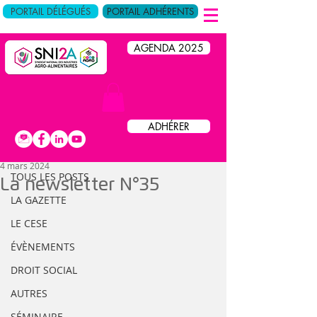
PORTAIL DÉLÉGUÉS
PORTAIL ADHÉRENTS
AGENDA 2025
Post
ADHÉRER
TOUS LES POSTS
4 mars 2024
TOUS LES POSTS
La newsletter N°35
LA GAZETTE
LE CESE
ÉVÈNEMENTS
DROIT SOCIAL
AUTRES
SÉMINAIRE