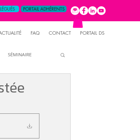
ÉLÉGUÉS
PORTAIL ADHÉRENTS
ACTUALITÉ
FAQ
CONTACT
PORTAIL DS
SÉMINAIRE
FORMATION
stée