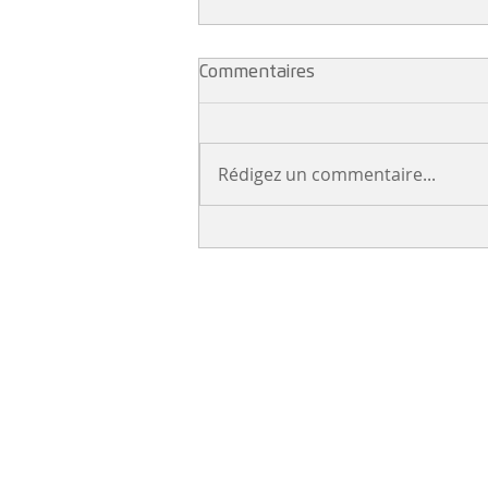
Commentaires
Rédigez un commentaire...
La gazette juin 2026
NEWSLETTER