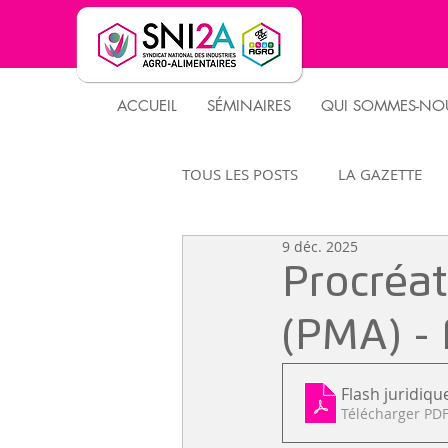
ACCUEIL
SÉMINAIRES
QUI SOMMES-NOU
TOUS LES POSTS
LA GAZETTE
9 déc. 2025
PARTENAIRES
CLUS DES DS
Procréa
(PMA) - 
Flash juridiqu
Télécharger PDF